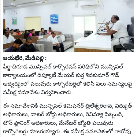
మచ్చలేని నాయకుడు కేసీఆర్
కేసీఆర్ కు సిట్ నోటీసులు సరికాదు
మున్సిపల్ ఎన్నికల్లో కాంగ్రెస్ విజయం ఖాయం
రేవంత్ రెడ్డి డౌన్ డౌన్..
మున్సిపల్ పోరులో బిఆర్ఎస్ జోరు
మేడిపల్లి ప్రెస్ క్లబ్ అధ్వర్యంలో ఘనంగా గణతంత్ర దినోత్సవ వేడుకలు
ఘనంగా శ్రీ పద్మావతి అమ్మ వారికి సారె సమర్పణ
అంబేద్కర్ ఆశయ సాధన కోసమే పనిచేస్తా..
కరీంనగర్ జిల్లా గోపాలమిత్ర నూతన అధ్యక్షుని ఎన్నిక
చైనా మాంజా పోలీసులు పంజా
చిలుక రాజు సేవలు చిరస్మరణీయం
జయభేరి, మేడిపల్లి :
రైతులకు రుణమాఫీ చెల్లించాలి
పీర్జాదిగూడ మున్సిపల్ కార్పొరేషన్ పరిధిలోని మున్సిపల్
షాద్ నగర్ లో కేటీఆర్ కు ఘన స్వాగతం పలికిన బిఆర్ఎస్ నేతలు
కార్యాలయంలో డిప్యూటీ మేయర్ కుర్ర శివకుమార్ గౌడ్
ఎమ్మెల్సి నవీన్ రెడ్డి సిపారసుతో మంజూరైన సీఎంఆర్ఎఫ్ చెక్కు పంపిణీ
షాద్ నగర్ చౌరస్తా రోడ్డు విస్తీర్ణం గురించి కలెక్టరేట్ ప్రజావాణిలో వినతి పత్రం
ఆధ్వర్యంలో పలువురు కార్పొరేటర్లతో కలిసి పలు సమస్యలపై
స్వామీ వివేకానంద ఆశయాలను కొనసాగిద్దాం
సమీక్ష సమావేశం నిర్వహించారు.
యాద‌గిరిగుట్ట‌లో కాంగ్రెస్ వ‌ర్సెస్ బీజేపీ
సాయి హిల్స్ కాలనీలొ ఘనంగా ముగ్గుల పోటీలు
ఈ సమావేశానికి మున్సిపల్ కమిషనర్ త్రిలేశ్వరరావ, విద్యుత్
జాతీయ రోడ్డు భద్రత మాహోత్సవాలు
అధికారులు, వాటర్ బోర్డు అధికారులు, రెవిన్యూ సిబ్బంది,
దేవుని బండ తండా గ్రామ సర్పంచ్ గా ప్రమాణ స్వీకారం చేసిన ఎం శ్రీను
చౌనాన్
టౌన్ ప్లానింగ్ అధికారులు, మేనేజర్ జ్యోతి పలువురు
వృద్ధులకు పండ్లను పంపిణీ
కార్పొరేటర్లు హాజరయ్యారు. ఈ సమీక్ష సమావేశంలో రాబోవు
తెలంగాణ గెజిటెడ్ అధికారుల సంఘం, హైదరాబాద్ నగర శాఖ కార్యవర్గ