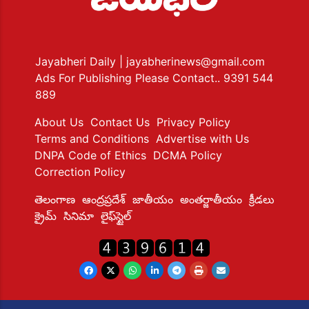
Jayabheri Daily
| jayabherinews@gmail.com
Ads For Publishing Please Contact.. 9391 544
889
About Us
Contact Us
Privacy Policy
Terms and Conditions
Advertise with Us
DNPA Code of Ethics
DCMA Policy
Correction Policy
తెలంగాణ
ఆంద్రప్రదేశ్
జాతీయం
అంతర్జాతీయం
క్రీడలు
క్రైమ్
సినిమా
లైఫ్‌స్టైల్