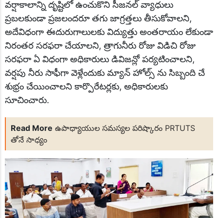
వర్షాకాలాన్ని దృష్టిలో ఉంచుకొని సీజనల్ వ్యాధులు
సమావేశం
ప్రపంచ ఆక్వాకల్చర్ ఇండియా 2025 కార్యక్రమంకు బయలుదేరిన మత్స్య
ప్రబలకుండా ప్రజలందరూ తగు జాగ్రత్తలు తీసుకోవాలని,
రైతులు, అధికారులు
అదేవిధంగా ఈదురుగాలులకు విద్యుత్తు అంతరాయం లేకుండా
బీసీల రిజర్వేషన్ సాధించేవరకు ఉద్యమిస్తాం
నిరంతర సరఫరా చేయాలని, త్రాగునీరు రోజు విడిచి రోజు
సైబర్ మోసాలపై ప్రజల్లో అవగాహన
పేదల పట్ల ఒకలా ధనవంతుల పట్ల మరొకల వ్యవహరించడమేనా హైడ్రా
సరఫరా ఏ విధంగా అధికారులు డివిజన్లో పర్యటించాలని,
గొప్పతనం
వర్షపు నీరు సాఫీగా వెళ్లేందుకు మ్యాన్ హోల్స్ ను సిబ్బంది చే
దంచి కొడుతున్న వానలు
నూతన కమిటీ ప్రమాణ స్వీకారోత్సవం
శుభ్రం చేయించాలని కార్పొరేటర్లకు, అధికారులకు
ఎంగిలిపూల బతుకమ్మ సంబరాలు
చర్లపల్లి రైల్వే స్టేషన్ లో మహిళల మృతదేహం కేసులో పురోగతి!
సూచించారు.
Janhvi Kapoor
సీఆర్టీల సమస్యలు వెంటనే పరిష్కరించాలి
Read More
ఉపాధ్యాయుల సమస్యల పరిష్కారం PRTUTS
తోనే సాధ్యం