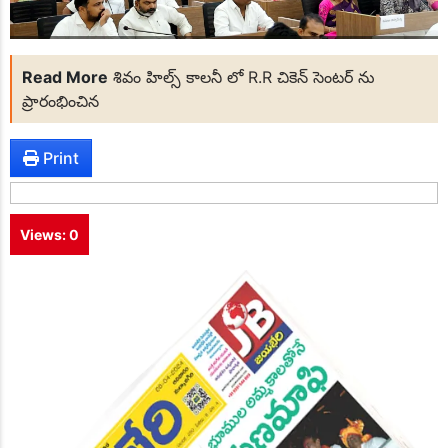
Read More
శివం హిల్స్ కాలనీ లో R.R చికెన్ సెంటర్ ను
ప్రారంభించిన
Print
Views:
0