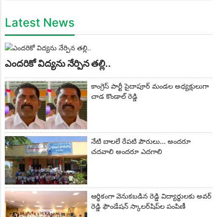
Latest News
ఎందరికో విద్యను నేర్పిన తల్లి..
కాంగ్రెస్ పార్టీ సైదాపూర్ మండల అధ్యక్షులుగా
చాడ కొండాల్ రెడ్డి
నేటి బాలలే రేపటి పౌరులు... అందరూ
చదవాలి అందరూ ఎదగాలి
ఆర్థికంగా వెనుకబడిన రెడ్డి విద్యార్థులకు అవర్
రెడ్డి ఫౌండేషన్ స్కాలర్‌షిప్‌ల పంపిణీ