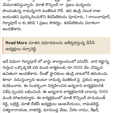
సమావేశం
చేయూతనిస్తున్నారు. మాజీ కౌన్సిలర్ గా ప్రజల మన్నలను
ప్రపంచ ఆక్వాకల్చర్ ఇండియా 2025 కార్యక్రమంకు బయలుదేరిన మత్స్య
పొందుతున్న రామన్నగారి మణికంఠ గౌడ్ తన తండ్రి చిలుక రాజు
రైతులు, అధికారులు
జయంతిని పురస్కరించుకొని శివపేటికలను పూడూరు, 1 రాయిలాపూర్,
బీసీల రిజర్వేషన్ సాధించేవరకు ఉద్యమిస్తాం
గిర్మాపూర్ ల కు కలిపి 1 ప్రజల సౌకర్యం శవపేటికలను విరాళంగా
సైబర్ మోసాలపై ప్రజల్లో అవగాహన
పేదల పట్ల ఒకలా ధనవంతుల పట్ల మరొకల వ్యవహరించడమేనా హైడ్రా
అందజేశారు.
గొప్పతనం
దంచి కొడుతున్న వానలు
నూతన కమిటీ ప్రమాణ స్వీకారోత్సవం
Read More
నూతన వధూవరులను ఆశీర్వదిస్తున్న డీసీసీ
ఎంగిలిపూల బతుకమ్మ సంబరాలు
అధ్యక్షులు నర్సారెడ్డి
చర్లపల్లి రైల్వే స్టేషన్ లో మహిళల మృతదేహం కేసులో పురోగతి!
Janhvi Kapoor
సీఆర్టీల సమస్యలు వెంటనే పరిష్కరించాలి
ఇదే విధంగా గిర్మాపూర్ లో వార్డు కార్యాలయంలో పనిచేసే వారి కష్టాన్ని
గుర్తించి ఒక్కొక్కరికి పది మంది కార్మికులకు రూ.1000 వేల చొప్పున
ఉచితంగా అందజేశారు. దీంతో స్థానికులు తండ్రి బాటలోనే తనయుడు
కూడా నడుస్తున్నారు అంటూ రామన్న మణికంఠ పై ప్రశంస జల్లులు
కురిపించారు. ఈ సందర్భంగా నిర్వహించిన అన్నదాన కార్యక్రమానికి
విశేష స్పందన లభించింది. ఈ అన్నదాన కార్యక్రమానికి దాదాపు 1000
మంది హాజరయ్యారు. ఈ కార్యక్రమంలో మాజీ కౌన్సిలర్ హనుమంత్
రెడ్డి, బల్రెడ్డి, మాజీ బీజేపీ అధ్యక్షులు ఆంజనేయులు, రాఘవరెడ్డి,
సత్యనారాయణ, రాజిరెడ్డి, మామిండ్ల వేణు, చీరల రాము, శేఖర్,