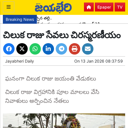
Epaper
TV
ఎందరికో విద్యను నేర్పిన తల్లి..
Breaking News
కాంగ్రెస్ పార్టీ సైదాపూర్ మండల అధ్యక్షులుగా చాడ కొండాల్ రెడ్డి
నేటి బాలలే రేపటి పౌరులు... అందరూ చదవాలి అందరూ ఎదగాలి
చిలుక రాజు సేవలు చిరస్మరణీయం
ఆర్థికంగా వెనుకబడిన రెడ్డి విద్యార్థులకు అవర్ రెడ్డి ఫౌండేషన్ స్కాలర్‌షిప్‌ల
పంపిణీ
రేపు యాదాద్రికి సీఎం రాక
పూర్వ విద్యార్థుల ఆత్మీయ సమ్మేళనం
ప్రతిభ చాటిన పదో తరగతి విద్యార్థులకు సన్మానం
ఉచిత కంటి వైద్య శిబిరం
ఘనంగా 161వ వారపు జ్ఞానమాల
Jayabheri Daily
On
13 Jan 2026 08:37:59
భారత మాజీ ఉప ప్రధాని Dr బాబు జగ్జీవన్ రావ్ జయంతి కార్యక్రమం
పుట్టినరోజు సందర్భంగా పాఠశాల విద్యార్థులకు పండ్లు, పెన్నులు, నోట్
ఘనంగా చిలుక రాజు జయంతి వేడుకలు
పుస్తకాలను పంపిణీ
షాద్‌నగర్‌లో ఉత్సాహంగా 5కే రన్
సిసి రోడ్డు నిర్మాణ పనులు ప్రారంభం
చిలుక రాజు విగ్రహానికి పూల మాలలు వేసి
డ్రైవర్లు వాహనాలను జాగ్రత్తగా నడపాలి
నివాళులు అర్పించిన నేతలు
నారాయణ పాఠశాలలో ఘనంగా అకాడమిక్ ఫెయిర్ కార్యక్రమం
షాద్ నగర్ మున్సిపల్ పీఠం హస్తం పార్టీకి కైవసం
కేశంపేట మండలంలోని అల్వాల గ్రామంలో మహాశివరాత్రి సందర్భంగా
బండలాగుడు పోటీలు
ప్రజా గాయకుడు గద్దర్.. షాద్ నగర్ లో జయంతి వేడుకలు