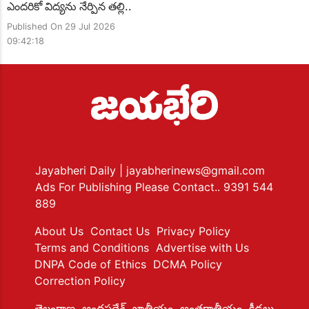
ఎందరికో విద్యను నేర్పిన తల్లి..
Published On 29 Jul 2026
09:42:18
Jayabheri Daily
| jayabherinews@gmail.com
Ads For Publishing Please Contact.. 9391 544
889
About Us
Contact Us
Privacy Policy
Terms and Conditions
Advertise with Us
DNPA Code of Ethics
DCMA Policy
Correction Policy
తెలంగాణ
ఆంద్రప్రదేశ్
జాతీయం
అంతర్జాతీయం
క్రీడలు