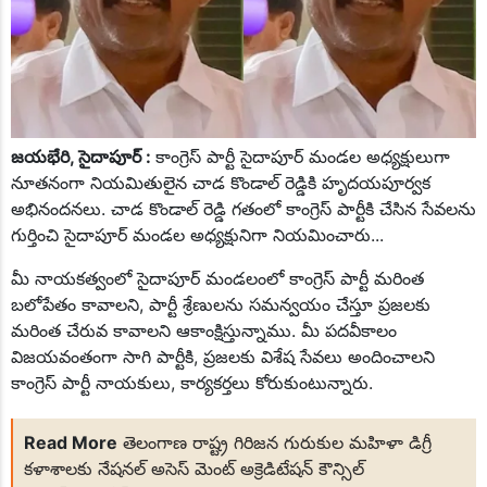
మచ్చలేని నాయకుడు కేసీఆర్
కేసీఆర్ కు సిట్ నోటీసులు సరికాదు
మున్సిపల్ ఎన్నికల్లో కాంగ్రెస్ విజయం ఖాయం
రేవంత్ రెడ్డి డౌన్ డౌన్..
మున్సిపల్ పోరులో బిఆర్ఎస్ జోరు
మేడిపల్లి ప్రెస్ క్లబ్ అధ్వర్యంలో ఘనంగా గణతంత్ర దినోత్సవ వేడుకలు
ఘనంగా శ్రీ పద్మావతి అమ్మ వారికి సారె సమర్పణ
అంబేద్కర్ ఆశయ సాధన కోసమే పనిచేస్తా..
కరీంనగర్ జిల్లా గోపాలమిత్ర నూతన అధ్యక్షుని ఎన్నిక
జయభేరి, సైదాపూర్ :
కాంగ్రెస్ పార్టీ సైదాపూర్ మండల అధ్యక్షులుగా
చైనా మాంజా పోలీసులు పంజా
నూతనంగా నియమితులైన చాడ కొండాల్ రెడ్డికి హృదయపూర్వక
చిలుక రాజు సేవలు చిరస్మరణీయం
అభినందనలు. చాడ కొండాల్ రెడ్డి గతంలో కాంగ్రెస్ పార్టీకి చేసిన సేవలను
రైతులకు రుణమాఫీ చెల్లించాలి
గుర్తించి సైదాపూర్ మండల అధ్యక్షునిగా నియమించారు...
షాద్ నగర్ లో కేటీఆర్ కు ఘన స్వాగతం పలికిన బిఆర్ఎస్ నేతలు
ఎమ్మెల్సి నవీన్ రెడ్డి సిపారసుతో మంజూరైన సీఎంఆర్ఎఫ్ చెక్కు పంపిణీ
మీ నాయకత్వంలో సైదాపూర్ మండలంలో కాంగ్రెస్ పార్టీ మరింత
షాద్ నగర్ చౌరస్తా రోడ్డు విస్తీర్ణం గురించి కలెక్టరేట్ ప్రజావాణిలో వినతి పత్రం
బలోపేతం కావాలని, పార్టీ శ్రేణులను సమన్వయం చేస్తూ ప్రజలకు
స్వామీ వివేకానంద ఆశయాలను కొనసాగిద్దాం
మరింత చేరువ కావాలని ఆకాంక్షిస్తున్నాము. మీ పదవీకాలం
యాద‌గిరిగుట్ట‌లో కాంగ్రెస్ వ‌ర్సెస్ బీజేపీ
విజయవంతంగా సాగి పార్టీకి, ప్రజలకు విశేష సేవలు అందించాలని
సాయి హిల్స్ కాలనీలొ ఘనంగా ముగ్గుల పోటీలు
జాతీయ రోడ్డు భద్రత మాహోత్సవాలు
కాంగ్రెస్ పార్టీ నాయకులు, కార్యకర్తలు కోరుకుంటున్నారు.
దేవుని బండ తండా గ్రామ సర్పంచ్ గా ప్రమాణ స్వీకారం చేసిన ఎం శ్రీను
చౌనాన్
Read More
తెలంగాణ రాష్ట్ర గిరిజన గురుకుల మహిళా డిగ్రీ
వృద్ధులకు పండ్లను పంపిణీ
కళాశాలకు నేషనల్ అసెస్ మెంట్ అక్రెడిటేషన్ కౌన్సిల్
తెలంగాణ గెజిటెడ్ అధికారుల సంఘం, హైదరాబాద్ నగర శాఖ కార్యవర్గ