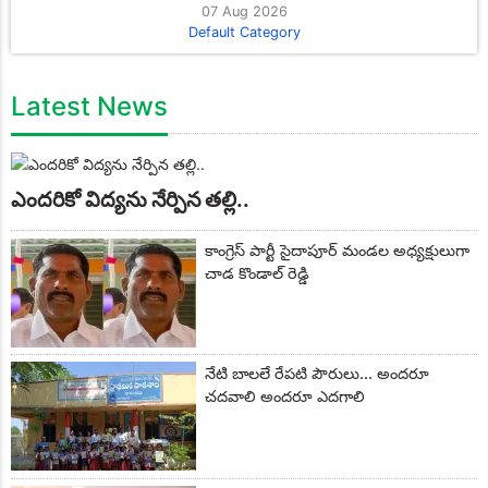
07 Aug 2026
Default Category
Latest News
ఎందరికో విద్యను నేర్పిన తల్లి..
కాంగ్రెస్ పార్టీ సైదాపూర్ మండల అధ్యక్షులుగా
చాడ కొండాల్ రెడ్డి
నేటి బాలలే రేపటి పౌరులు... అందరూ
చదవాలి అందరూ ఎదగాలి