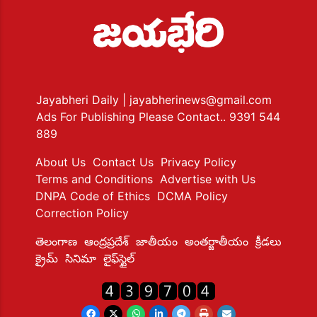
Jayabheri Daily
| jayabherinews@gmail.com
Ads For Publishing Please Contact.. 9391 544
889
About Us
Contact Us
Privacy Policy
Terms and Conditions
Advertise with Us
DNPA Code of Ethics
DCMA Policy
Correction Policy
తెలంగాణ
ఆంద్రప్రదేశ్
జాతీయం
అంతర్జాతీయం
క్రీడలు
క్రైమ్
సినిమా
లైఫ్‌స్టైల్