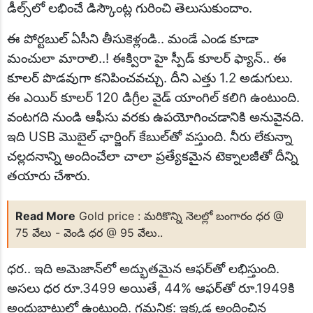
సమావేశం
డీల్స్‌లో లభించే డిస్కౌంట్ల గురించి తెలుసుకుందాం.
ప్రపంచ ఆక్వాకల్చర్ ఇండియా 2025 కార్యక్రమంకు బయలుదేరిన మత్స్య
రైతులు, అధికారులు
ఈ పోర్టబుల్ ఏసీని తీసుకెళ్లండి.. మండే ఎండ కూడా
బీసీల రిజర్వేషన్ సాధించేవరకు ఉద్యమిస్తాం
మంచులా మారాలి..! ఈక్విరా హై స్పీడ్ కూలర్ ఫ్యాన్.. ఈ
సైబర్ మోసాలపై ప్రజల్లో అవగాహన
కూలర్ పొడవుగా కనిపించవచ్చు. దీని ఎత్తు 1.2 అడుగులు.
పేదల పట్ల ఒకలా ధనవంతుల పట్ల మరొకల వ్యవహరించడమేనా హైడ్రా
గొప్పతనం
ఈ ఎయిర్ కూలర్ 120 డిగ్రీల వైడ్ యాంగిల్ కలిగి ఉంటుంది.
దంచి కొడుతున్న వానలు
నూతన కమిటీ ప్రమాణ స్వీకారోత్సవం
వంటగది నుండి ఆఫీసు వరకు ఉపయోగించడానికి అనువైనది.
ఎంగిలిపూల బతుకమ్మ సంబరాలు
ఇది USB మొబైల్ ఛార్జింగ్ కేబుల్‌తో వస్తుంది. నీరు లేకున్నా
చర్లపల్లి రైల్వే స్టేషన్ లో మహిళల మృతదేహం కేసులో పురోగతి!
Janhvi Kapoor
సీఆర్టీల సమస్యలు వెంటనే పరిష్కరించాలి
చల్లదనాన్ని అందించేలా చాలా ప్రత్యేకమైన టెక్నాలజీతో దీన్ని
తయారు చేశారు.
Read More
Gold price : మరికొన్ని నెలల్లో బంగారం ధర @
75 వేలు - వెండి ధర @ 95 వేలు..
ధర.. ఇది అమెజాన్‌లో అద్భుతమైన ఆఫర్‌తో లభిస్తుంది.
అసలు ధర రూ.3499 అయితే, 44% ఆఫర్‌తో రూ.1949కి
అందుబాటులో ఉంటుంది. గమనిక: ఇక్కడ అందించిన