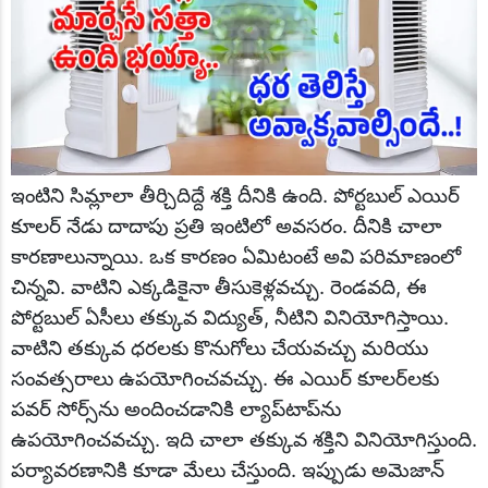
మచ్చలేని నాయకుడు కేసీఆర్
కేసీఆర్ కు సిట్ నోటీసులు సరికాదు
మున్సిపల్ ఎన్నికల్లో కాంగ్రెస్ విజయం ఖాయం
రేవంత్ రెడ్డి డౌన్ డౌన్..
మున్సిపల్ పోరులో బిఆర్ఎస్ జోరు
మేడిపల్లి ప్రెస్ క్లబ్ అధ్వర్యంలో ఘనంగా గణతంత్ర దినోత్సవ వేడుకలు
ఘనంగా శ్రీ పద్మావతి అమ్మ వారికి సారె సమర్పణ
అంబేద్కర్ ఆశయ సాధన కోసమే పనిచేస్తా..
కరీంనగర్ జిల్లా గోపాలమిత్ర నూతన అధ్యక్షుని ఎన్నిక
చైనా మాంజా పోలీసులు పంజా
ఇంటిని సిమ్లాలా తీర్చిదిద్దే శక్తి దీనికి ఉంది.
పోర్టబుల్ ఎయిర్
చిలుక రాజు సేవలు చిరస్మరణీయం
రైతులకు రుణమాఫీ చెల్లించాలి
కూలర్ నేడు దాదాపు ప్రతి ఇంటిలో అవసరం. దీనికి చాలా
షాద్ నగర్ లో కేటీఆర్ కు ఘన స్వాగతం పలికిన బిఆర్ఎస్ నేతలు
కారణాలున్నాయి. ఒక కారణం ఏమిటంటే అవి పరిమాణంలో
ఎమ్మెల్సి నవీన్ రెడ్డి సిపారసుతో మంజూరైన సీఎంఆర్ఎఫ్ చెక్కు పంపిణీ
చిన్నవి. వాటిని ఎక్కడికైనా తీసుకెళ్లవచ్చు. రెండవది, ఈ
షాద్ నగర్ చౌరస్తా రోడ్డు విస్తీర్ణం గురించి కలెక్టరేట్ ప్రజావాణిలో వినతి పత్రం
స్వామీ వివేకానంద ఆశయాలను కొనసాగిద్దాం
పోర్టబుల్ ఏసీలు తక్కువ విద్యుత్, నీటిని వినియోగిస్తాయి.
యాద‌గిరిగుట్ట‌లో కాంగ్రెస్ వ‌ర్సెస్ బీజేపీ
వాటిని తక్కువ ధరలకు కొనుగోలు చేయవచ్చు మరియు
సాయి హిల్స్ కాలనీలొ ఘనంగా ముగ్గుల పోటీలు
సంవత్సరాలు ఉపయోగించవచ్చు. ఈ ఎయిర్ కూలర్‌లకు
జాతీయ రోడ్డు భద్రత మాహోత్సవాలు
దేవుని బండ తండా గ్రామ సర్పంచ్ గా ప్రమాణ స్వీకారం చేసిన ఎం శ్రీను
పవర్ సోర్స్‌ను అందించడానికి ల్యాప్‌టాప్‌ను
చౌనాన్
ఉపయోగించవచ్చు. ఇది చాలా తక్కువ శక్తిని వినియోగిస్తుంది.
వృద్ధులకు పండ్లను పంపిణీ
పర్యావరణానికి కూడా మేలు చేస్తుంది. ఇప్పుడు అమెజాన్
తెలంగాణ గెజిటెడ్ అధికారుల సంఘం, హైదరాబాద్ నగర శాఖ కార్యవర్గ