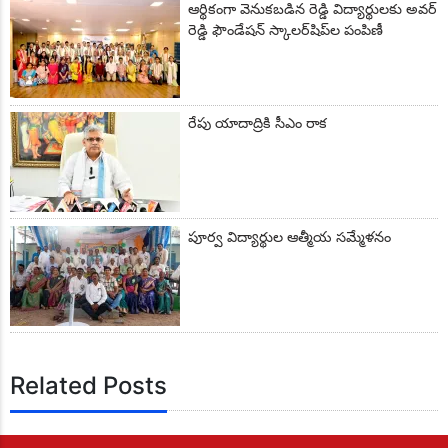
ఆర్థికంగా వెనుకబడిన రెడ్డి విద్యార్థులకు అవర్
రెడ్డి ఫౌండేషన్ స్కాలర్‌షిప్‌ల పంపిణీ
రేపు యాదాద్రికి సీఎం రాక
పూర్వ విద్యార్థుల ఆత్మీయ సమ్మేళనం
Related Posts