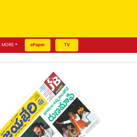
MORE
ePaper
TV