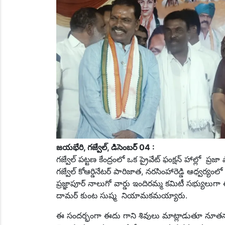
చిలుక రాజు సేవలు చిరస్మరణీయం
రైతులకు రుణమాఫీ
ఎమ్మెల్సి నవీన్ రెడ్డి సిపారసుతో మంజూరైన సీఎంఆర్ఎఫ్ చెక్
షాద్ నగర్ చౌరస్తా రోడ్డు విస్తీర్ణం గురించి కలెక్టరేట్ ప్రజావాణిల
యాద‌గిరిగుట్ట‌లో కాంగ్రెస్ వ‌ర్సెస్ బీజేపీ
సాయి హిల్స్ 
దేవుని బండ తండా గ్రామ సర్పంచ్ గా ప్రమాణ స్వీకారం చేసిన ఎ
తెలంగాణ గెజిటెడ్ అధికారుల సంఘం, హైదరాబాద్ నగర శాఖ 
ప్రపంచ ఆక్వాకల్చర్ ఇండియా 2025 కార్యక్రమంకు బయలుదేర
సైబర్ మోసాలపై ప్రజల్లో అవగాహన
పేదల పట్ల ఒకలా
దంచి కొడుతున్న వానలు
నూతన కమిటీ ప్రమాణ స్వీక
చర్లపల్లి రైల్వే స్టేషన్ లో మహిళల మృతదేహం కేసులో పురోగతి
జయభేరి, గజ్వేల్, డిసెంబర్ 04 :
గజ్వేల్ పట్టణ కేంద్రంలో ఒక ప్రైవేట్ ఫంక్షన్ హాల్లో ప్ర
గజ్వేల్ కోఆర్డినేటర్ పారిజాత, నరసింహారెడ్డి ఆధ్వర్
ప్రజ్ఞాపూర్ నాలుగో వార్డు ఇందిరమ్మ కమిటీ సభ్యులుగా
దామర్ కుంట సుష్మ నియామకమయ్యారు.
ఈ సందర్భంగా ఈదు గాని శివులు మాట్లాడుతూ నూతనంగ