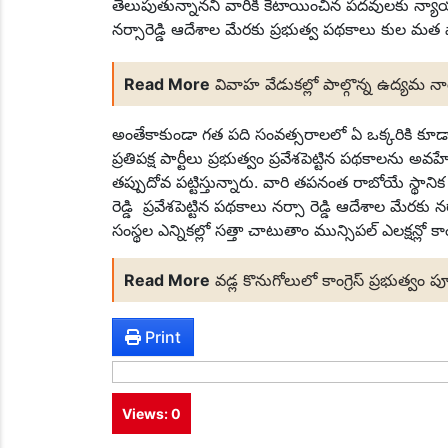
తెలుపుతున్నానని వారికి కేటాయించిన పదవులకు న్యాయం
నర్సారెడ్డి ఆదేశాల మేరకు ప్రభుత్వ పథకాలు కుల మత పా
Read More
వివాహ వేడుకల్లో పాల్గొన్న ఉద్యమ 
అంతేకాకుండా గత పది సంవత్సరాలలో ఏ ఒక్కరికి కూడ
ప్రతిపక్ష పార్టీలు ప్రభుత్వం ప్రవేశపెట్టిన పథకాలను
తప్పుదోవ పట్టిస్తున్నారు. వారి తపనంత రాబోయే స్థానిక
రెడ్డి ప్రవేశపెట్టిన పథకాలు నర్సా రెడ్డి ఆదేశాల మేరకు న
సంస్థల ఎన్నికల్లో సత్తా చాటుతాం మున్సిపల్ ఎలక్షన్లో కాం
Read More
వడ్ల కొనుగోలులో కాంగ్రెస్ ప్రభుత్వం ప
Print
Views:
0