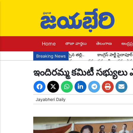
Home
తాజా వార్తలు
తెలంగాణ
ఆంద్రప్ర
ఎందరికో విద్యను నేర్పిన తల్లి..
కాంగ్రెస్ పార్టీ సైదాప
Breaking News
నేటి బాలలే రేపటి పౌరులు... అందరూ చదవాలి అందరూ ఎద
ఆర్థికంగా వెనుకబడిన రెడ్డి విద్యార్థులకు అవర్ రెడ్డి ఫౌండేషన్ 
ఇందిరమ్మ కమిటీ సభ్యులు ఎ
పూర్వ విద్యార్థుల ఆత్మీయ సమ్మేళనం
ప్రతిభ చాటిన ప
ఘనంగా 161వ వారపు జ్ఞానమాల
భారత మాజీ ఉప ప్ర
పుట్టినరోజు సందర్భంగా పాఠశాల విద్యార్థులకు పండ్లు, పెన్ను
సిసి రోడ్డు నిర్మాణ పనులు ప్రారంభం
డ్రైవర్లు వాహనాల
నారాయణ పాఠశాలలో ఘనంగా అకాడమిక్ ఫెయిర్ కార్యక్రమ
Jayabheri Daily
కేశంపేట మండలంలోని అల్వాల గ్రామంలో మహాశివరాత్రి సం
ప్రజా గాయకుడు గద్దర్.. షాద్ నగర్ లో జయంతి వేడుకలు
మున్సిపల్ ఎన్నికల్లో కాంగ్రెస్ విజయం ఖాయం
రేవంత్ ర
మేడిపల్లి ప్రెస్ క్లబ్ అధ్వర్యంలో ఘనంగా గణతంత్ర దినోత్సవ 
అంబేద్కర్ ఆశయ సాధన కోసమే పనిచేస్తా..
కరీంనగర్ 