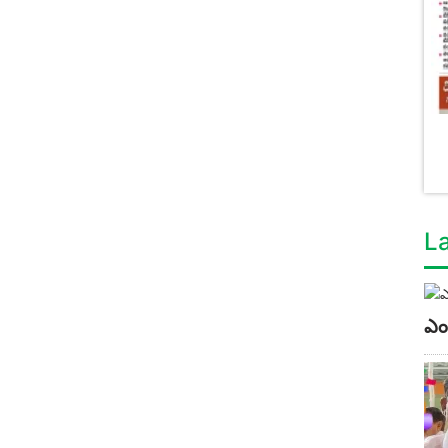
L
ఎంద