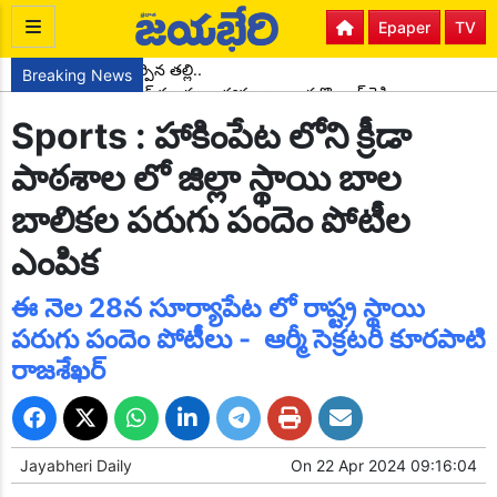
Epaper
TV
ఎందరికో విద్యను నేర్పిన తల్లి..
Breaking News
కాంగ్రెస్ పార్టీ సైదాపూర్ మండల అధ్యక్షులుగా చాడ కొండాల్ రెడ్డి
నేటి బాలలే రేపటి పౌరులు... అందరూ చదవాలి అందరూ ఎదగాలి
Sports : హాకింపేట లోని క్రీడా
ఆర్థికంగా వెనుకబడిన రెడ్డి విద్యార్థులకు అవర్ రెడ్డి ఫౌండేషన్ స్కాలర్‌షిప్‌ల
పంపిణీ
పాఠశాల లో జిల్లా స్థాయి బాల
రేపు యాదాద్రికి సీఎం రాక
పూర్వ విద్యార్థుల ఆత్మీయ సమ్మేళనం
బాలికల పరుగు పందెం పోటీల
ప్రతిభ చాటిన పదో తరగతి విద్యార్థులకు సన్మానం
ఉచిత కంటి వైద్య శిబిరం
ఘనంగా 161వ వారపు జ్ఞానమాల
ఎంపిక
భారత మాజీ ఉప ప్రధాని Dr బాబు జగ్జీవన్ రావ్ జయంతి కార్యక్రమం
పుట్టినరోజు సందర్భంగా పాఠశాల విద్యార్థులకు పండ్లు, పెన్నులు, నోట్
ఈ నెల 28న సూర్యాపేట లో రాష్ట్ర స్థాయి
పుస్తకాలను పంపిణీ
షాద్‌నగర్‌లో ఉత్సాహంగా 5కే రన్
పరుగు పందెం పోటీలు - ఆర్మీ సెక్రటరీ కూరపాటి
సిసి రోడ్డు నిర్మాణ పనులు ప్రారంభం
రాజశేఖర్
డ్రైవర్లు వాహనాలను జాగ్రత్తగా నడపాలి
నారాయణ పాఠశాలలో ఘనంగా అకాడమిక్ ఫెయిర్ కార్యక్రమం
షాద్ నగర్ మున్సిపల్ పీఠం హస్తం పార్టీకి కైవసం
కేశంపేట మండలంలోని అల్వాల గ్రామంలో మహాశివరాత్రి సందర్భంగా
Jayabheri Daily
బండలాగుడు పోటీలు
On
22 Apr 2024 09:16:04
ప్రజా గాయకుడు గద్దర్.. షాద్ నగర్ లో జయంతి వేడుకలు