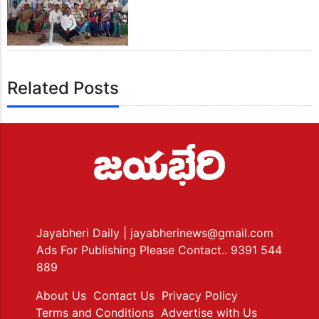
Related Posts
Jayabheri Daily
| jayabherinews@gmail.com
Ads For Publishing Please Contact.. 9391 544
889
About Us
Contact Us
Privacy Policy
Terms and Conditions
Advertise with Us