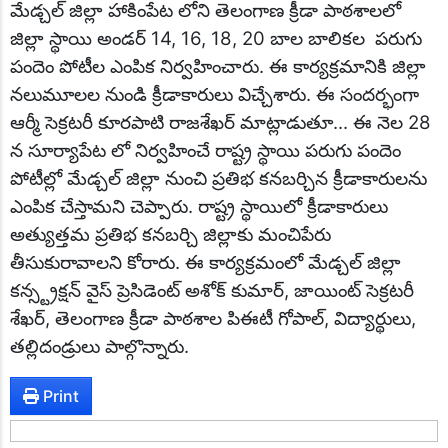
సమావేశం
మేడ్చల్ జిల్లా హాకింపేట లోని తెలంగాణ క్రీడా పాఠశాలలో
ప్రపంచ ఆక్వాకల్చర్ ఇండియా 2025 కార్యక్రమంకు బయలుదేరిన మత్స్య
జిల్లా స్థాయి అండర్ 14, 16, 18, 20 బాల బాలికల పరుగు
రైతులు, అధికారులు
పందెం పోటీల ఎంపిక నిర్వహించారు. ఈ కార్యక్రమానికి జిల్లా
బీసీల రిజర్వేషన్ సాధించేవరకు ఉద్యమిస్తాం
సైబర్ మోసాలపై ప్రజల్లో అవగాహన
నలుమూలల నుండి క్రీడాకారులు విచ్చేశారు. ఈ సందర్భంగా
పేదల పట్ల ఒకలా ధనవంతుల పట్ల మరొకల వ్యవహరించడమేనా హైడ్రా
ఆర్మీ సెక్రటరీ కూరపాటి రాజశేఖర్ మాట్లాడుతూ... ఈ నెల 28
గొప్పతనం
న సూర్యాపేట లో నిర్వహించే రాష్ట్ర స్థాయి పరుగు పందెం
దంచి కొడుతున్న వానలు
నూతన కమిటీ ప్రమాణ స్వీకారోత్సవం
ఎంగిలిపూల బతుకమ్మ సంబరాలు
పోటీల్లో మేడ్చల్ జిల్లా నుంచి ప్రతిభ కనబర్చిన క్రీడాకారులను
చర్లపల్లి రైల్వే స్టేషన్ లో మహిళల మృతదేహం కేసులో పురోగతి!
ఎంపిక చేస్తామని చెప్పారు. రాష్ట్ర స్థాయిలో క్రీడాకారులు
Janhvi Kapoor
సీఆర్టీల సమస్యలు వెంటనే పరిష్కరించాలి
అత్యుత్తమ ప్రతిభ కనబర్చి జిల్లాకు మంచిపేరు
తీసుకురావాలని కోరారు. ఈ కార్యక్రమంలో మేడ్చల్ జిల్లా
కన్స్ట్రక్షన్ వైస్ ప్రెసిడెంట్ అశోక్ కుమార్, జాయింట్ సెక్రటరీ
శేఖర్, తెలంగాణ క్రీడా పాఠశాల పిఈటీ గోపాల్, విద్యార్థులు,
తల్లిదండ్రులు పాల్గొన్నారు.
Print