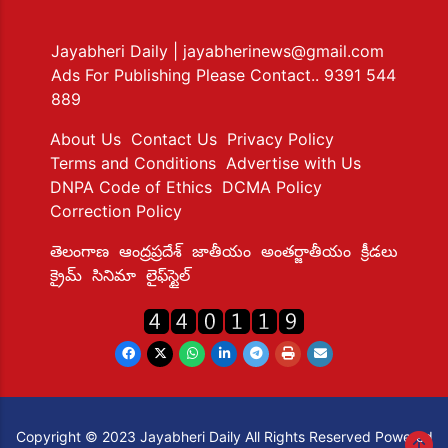
సమావేశం
ప్రపంచ ఆక్వాకల్చర్ ఇండియా 2025 కార్యక్రమంకు బయలుదేరిన మత్స్య
రైతులు, అధికారులు
Jayabheri Daily
| jayabherinews@gmail.com
బీసీల రిజర్వేషన్ సాధించేవరకు ఉద్యమిస్తాం
Ads For Publishing Please Contact.. 9391 544
సైబర్ మోసాలపై ప్రజల్లో అవగాహన
889
పేదల పట్ల ఒకలా ధనవంతుల పట్ల మరొకల వ్యవహరించడమేనా హైడ్రా
గొప్పతనం
About Us
Contact Us
Privacy Policy
దంచి కొడుతున్న వానలు
నూతన కమిటీ ప్రమాణ స్వీకారోత్సవం
Terms and Conditions
Advertise with Us
ఎంగిలిపూల బతుకమ్మ సంబరాలు
DNPA Code of Ethics
DCMA Policy
చర్లపల్లి రైల్వే స్టేషన్ లో మహిళల మృతదేహం కేసులో పురోగతి!
Correction Policy
Janhvi Kapoor
సీఆర్టీల సమస్యలు వెంటనే పరిష్కరించాలి
తెలంగాణ
ఆంద్రప్రదేశ్
జాతీయం
అంతర్జాతీయం
క్రీడలు
క్రైమ్
సినిమా
లైఫ్‌స్టైల్
Copyright © 2023 Jayabheri Daily All Rights Reserved Powered