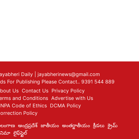
ayabheri Daily
| jayabherinews@gmail.com
ds For Publishing Please Contact.. 9391 544 889
bout Us
Contact Us
Privacy Policy
erms and Conditions
Advertise with Us
NPA Code of Ethics
DCMA Policy
orrection Policy
ెలంగాణ
ఆంద్రప్రదేశ్
జాతీయం
అంతర్జాతీయం
క్రీడలు
క్రైమ్
ినిమా
లైఫ్‌స్టైల్