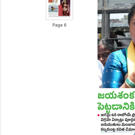
Page 6