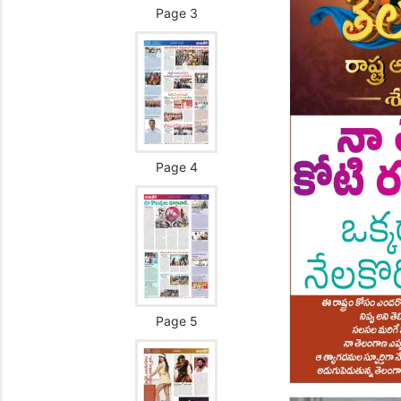
Page 3
Page 4
Page 5