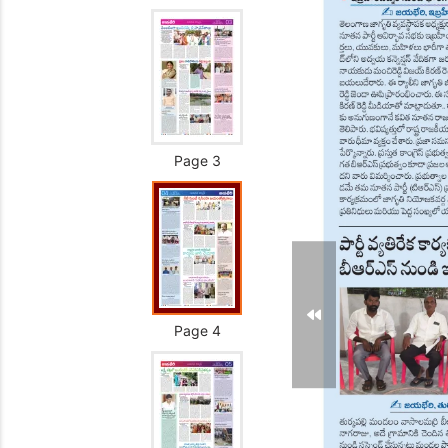
Page 3
Page 4