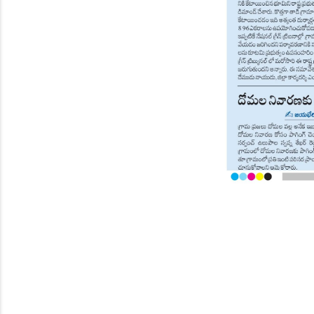
Page 8