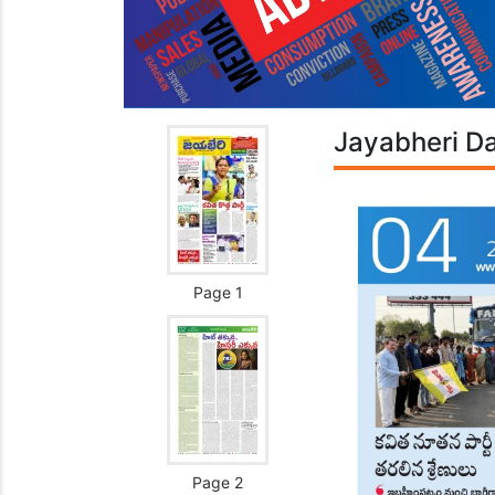
Jayabheri Da
Page 1
Page 2