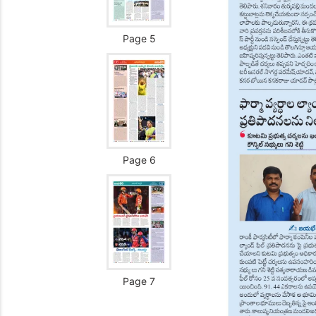
Page 5
Page 6
Page 7