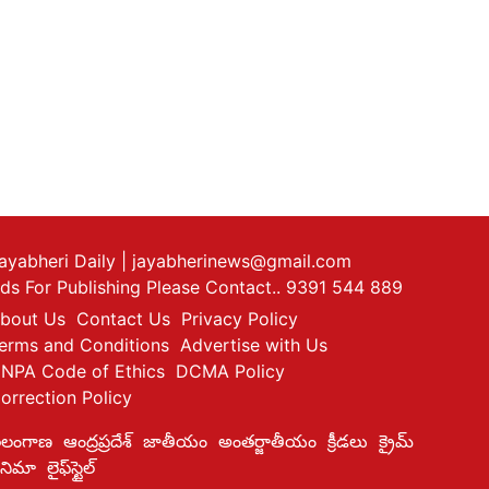
ayabheri Daily
| jayabherinews@gmail.com
ds For Publishing Please Contact.. 9391 544 889
bout Us
Contact Us
Privacy Policy
erms and Conditions
Advertise with Us
NPA Code of Ethics
DCMA Policy
orrection Policy
ెలంగాణ
ఆంద్రప్రదేశ్
జాతీయం
అంతర్జాతీయం
క్రీడలు
క్రైమ్
ినిమా
లైఫ్‌స్టైల్