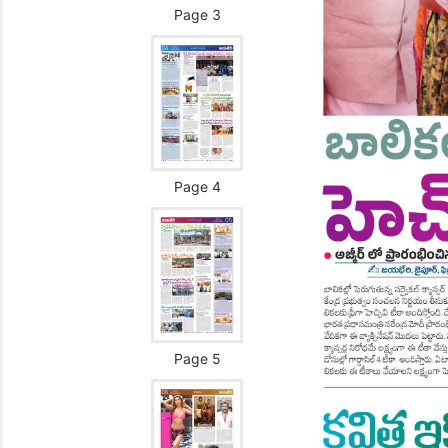
Page 3
Page 4
Page 5