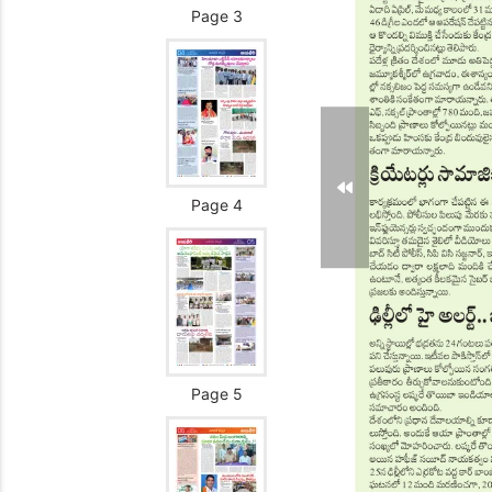
Page 3
Page 4
Page 5