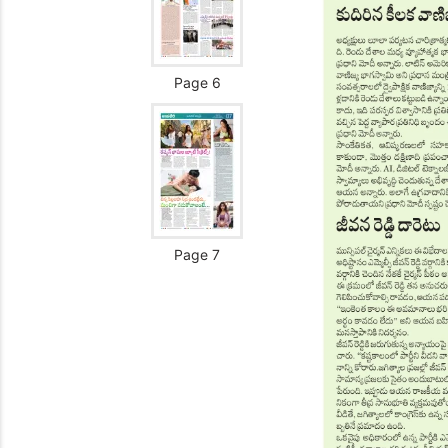
Page 6
Page 7
Page 8