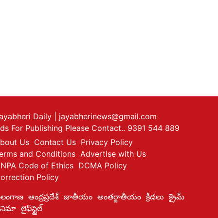
ayabheri Daily
| jayabherinews@gmail.com
ds For Publishing Please Contact.. 9391 544 889
bout Us
Contact Us
Privacy Policy
erms and Conditions
Advertise with Us
NPA Code of Ethics
DCMA Policy
orrection Policy
ెలంగాణ
ఆంద్రప్రదేశ్
జాతీయం
అంతర్జాతీయం
క్రీడలు
క్రైమ్
ినిమా
లైఫ్‌స్టైల్