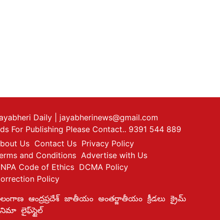
ayabheri Daily
| jayabherinews@gmail.com
ds For Publishing Please Contact.. 9391 544 889
bout Us
Contact Us
Privacy Policy
erms and Conditions
Advertise with Us
NPA Code of Ethics
DCMA Policy
orrection Policy
ెలంగాణ
ఆంద్రప్రదేశ్
జాతీయం
అంతర్జాతీయం
క్రీడలు
క్రైమ్
ినిమా
లైఫ్‌స్టైల్