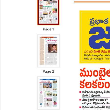
Page 1
Page 2