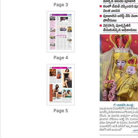
Page 3
Page 4
Page 5