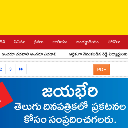
దేశ్
సినిమా
క్రీడలు
జాతీయం
అంతర్జాతీయం
ఫోటోలు
రూ చదవాలి అందరూ ఎదగాలి
ఆర్థికంగా వెనుకబడిన రెడ్డి విద్యార్థులకు అవర్ రెడ్
2
3
PDF