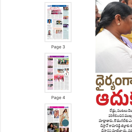
Page 3
Page 4