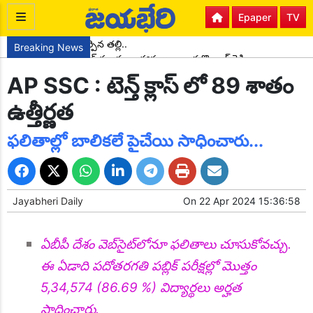
Epaper
TV
ఎందరికో విద్యను నేర్పిన తల్లి..
Breaking News
కాంగ్రెస్ పార్టీ సైదాపూర్ మండల అధ్యక్షులుగా చాడ కొండాల్ రెడ్డి
నేటి బాలలే రేపటి పౌరులు... అందరూ చదవాలి అందరూ ఎదగాలి
AP SSC : టెన్త్ క్లాస్ లో 89 శాతం
ఆర్థికంగా వెనుకబడిన రెడ్డి విద్యార్థులకు అవర్ రెడ్డి ఫౌండేషన్ స్కాలర్‌షిప్‌ల
పంపిణీ
ఉత్తీర్ణత
రేపు యాదాద్రికి సీఎం రాక
పూర్వ విద్యార్థుల ఆత్మీయ సమ్మేళనం
ప్రతిభ చాటిన పదో తరగతి విద్యార్థులకు సన్మానం
ఫలితాల్లో బాలికలే పైచేయి సాధించారు...
ఉచిత కంటి వైద్య శిబిరం
ఘనంగా 161వ వారపు జ్ఞానమాల
భారత మాజీ ఉప ప్రధాని Dr బాబు జగ్జీవన్ రావ్ జయంతి కార్యక్రమం
పుట్టినరోజు సందర్భంగా పాఠశాల విద్యార్థులకు పండ్లు, పెన్నులు, నోట్
పుస్తకాలను పంపిణీ
Jayabheri Daily
On
22 Apr 2024 15:36:58
షాద్‌నగర్‌లో ఉత్సాహంగా 5కే రన్
సిసి రోడ్డు నిర్మాణ పనులు ప్రారంభం
డ్రైవర్లు వాహనాలను జాగ్రత్తగా నడపాలి
ఏబీపీ దేశం వెబ్‌సైట్‌లోనూ ఫలితాలు చూసుకోవచ్చు.
నారాయణ పాఠశాలలో ఘనంగా అకాడమిక్ ఫెయిర్ కార్యక్రమం
షాద్ నగర్ మున్సిపల్ పీఠం హస్తం పార్టీకి కైవసం
ఈ ఏడాది పదోతరగతి పబ్లిక్ పరీక్షల్లో మొత్తం
కేశంపేట మండలంలోని అల్వాల గ్రామంలో మహాశివరాత్రి సందర్భంగా
5,34,574 (86.69 %) విద్యార్థలు అర్హత
బండలాగుడు పోటీలు
సాధించారు.
ప్రజా గాయకుడు గద్దర్.. షాద్ నగర్ లో జయంతి వేడుకలు