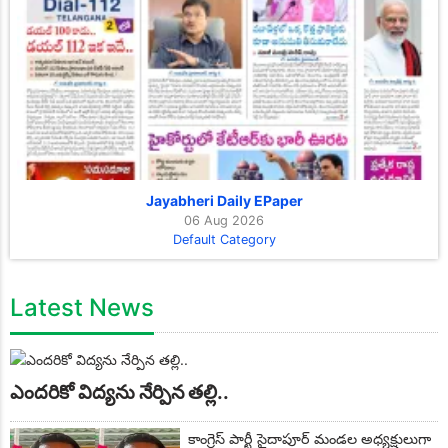
Jayabheri Daily EPaper
06 Aug 2026
Default Category
Latest News
ఎందరికో విద్యను నేర్పిన తల్లి..
కాంగ్రెస్ పార్టీ సైదాపూర్ మండల అధ్యక్షులుగా