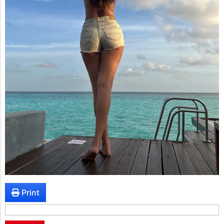
Print