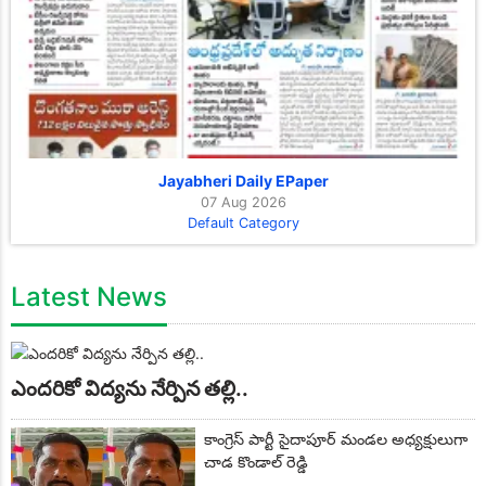
Jayabheri Daily EPaper
07 Aug 2026
Default Category
Latest News
ఎందరికో విద్యను నేర్పిన తల్లి..
కాంగ్రెస్ పార్టీ సైదాపూర్ మండల అధ్యక్షులుగా
చాడ కొండాల్ రెడ్డి