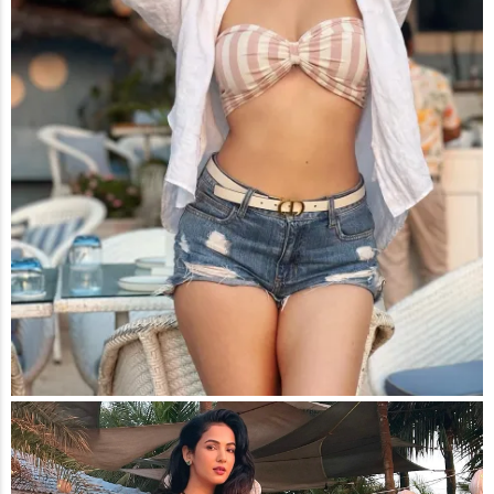
మచ్చలేని నాయకుడు కేసీఆర్
కేసీఆర్ కు సిట్ నోటీసులు సరికాదు
మున్సిపల్ ఎన్నికల్లో కాంగ్రెస్ విజయం ఖాయం
రేవంత్ రెడ్డి డౌన్ డౌన్..
మున్సిపల్ పోరులో బిఆర్ఎస్ జోరు
మేడిపల్లి ప్రెస్ క్లబ్ అధ్వర్యంలో ఘనంగా గణతంత్ర దినోత్సవ వేడుకలు
ఘనంగా శ్రీ పద్మావతి అమ్మ వారికి సారె సమర్పణ
అంబేద్కర్ ఆశయ సాధన కోసమే పనిచేస్తా..
కరీంనగర్ జిల్లా గోపాలమిత్ర నూతన అధ్యక్షుని ఎన్నిక
చైనా మాంజా పోలీసులు పంజా
చిలుక రాజు సేవలు చిరస్మరణీయం
రైతులకు రుణమాఫీ చెల్లించాలి
షాద్ నగర్ లో కేటీఆర్ కు ఘన స్వాగతం పలికిన బిఆర్ఎస్ నేతలు
ఎమ్మెల్సి నవీన్ రెడ్డి సిపారసుతో మంజూరైన సీఎంఆర్ఎఫ్ చెక్కు పంపిణీ
షాద్ నగర్ చౌరస్తా రోడ్డు విస్తీర్ణం గురించి కలెక్టరేట్ ప్రజావాణిలో వినతి పత్రం
స్వామీ వివేకానంద ఆశయాలను కొనసాగిద్దాం
యాద‌గిరిగుట్ట‌లో కాంగ్రెస్ వ‌ర్సెస్ బీజేపీ
సాయి హిల్స్ కాలనీలొ ఘనంగా ముగ్గుల పోటీలు
జాతీయ రోడ్డు భద్రత మాహోత్సవాలు
దేవుని బండ తండా గ్రామ సర్పంచ్ గా ప్రమాణ స్వీకారం చేసిన ఎం శ్రీను
చౌనాన్
వృద్ధులకు పండ్లను పంపిణీ
తెలంగాణ గెజిటెడ్ అధికారుల సంఘం, హైదరాబాద్ నగర శాఖ కార్యవర్గ