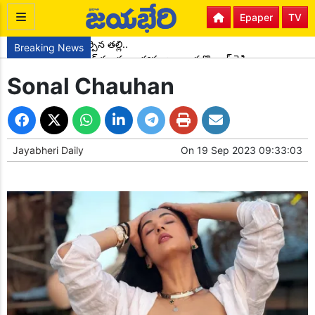
Epaper
TV
ఎందరికో విద్యను నేర్పిన తల్లి..
Breaking News
కాంగ్రెస్ పార్టీ సైదాపూర్ మండల అధ్యక్షులుగా చాడ కొండాల్ రెడ్డి
నేటి బాలలే రేపటి పౌరులు... అందరూ చదవాలి అందరూ ఎదగాలి
Sonal Chauhan
ఆర్థికంగా వెనుకబడిన రెడ్డి విద్యార్థులకు అవర్ రెడ్డి ఫౌండేషన్ స్కాలర్‌షిప్‌ల
పంపిణీ
రేపు యాదాద్రికి సీఎం రాక
పూర్వ విద్యార్థుల ఆత్మీయ సమ్మేళనం
ప్రతిభ చాటిన పదో తరగతి విద్యార్థులకు సన్మానం
ఉచిత కంటి వైద్య శిబిరం
ఘనంగా 161వ వారపు జ్ఞానమాల
Jayabheri Daily
On
19 Sep 2023 09:33:03
భారత మాజీ ఉప ప్రధాని Dr బాబు జగ్జీవన్ రావ్ జయంతి కార్యక్రమం
పుట్టినరోజు సందర్భంగా పాఠశాల విద్యార్థులకు పండ్లు, పెన్నులు, నోట్
పుస్తకాలను పంపిణీ
షాద్‌నగర్‌లో ఉత్సాహంగా 5కే రన్
సిసి రోడ్డు నిర్మాణ పనులు ప్రారంభం
డ్రైవర్లు వాహనాలను జాగ్రత్తగా నడపాలి
నారాయణ పాఠశాలలో ఘనంగా అకాడమిక్ ఫెయిర్ కార్యక్రమం
షాద్ నగర్ మున్సిపల్ పీఠం హస్తం పార్టీకి కైవసం
కేశంపేట మండలంలోని అల్వాల గ్రామంలో మహాశివరాత్రి సందర్భంగా
బండలాగుడు పోటీలు
ప్రజా గాయకుడు గద్దర్.. షాద్ నగర్ లో జయంతి వేడుకలు