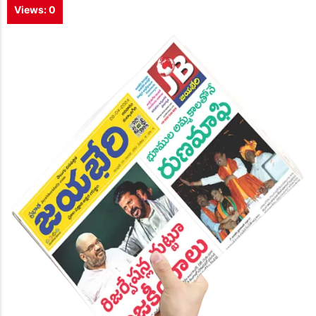
Views:
0