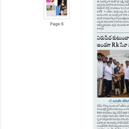
Page 6