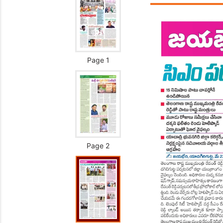
Page 1
Page 2