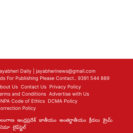
ayabheri Daily
| jayabherinews@gmail.com
ds For Publishing Please Contact.. 9391 544 889
bout Us
Contact Us
Privacy Policy
erms and Conditions
Advertise with Us
NPA Code of Ethics
DCMA Policy
orrection Policy
ెలంగాణ
ఆంద్రప్రదేశ్
జాతీయం
అంతర్జాతీయం
క్రీడలు
క్రైమ్
ినిమా
లైఫ్‌స్టైల్