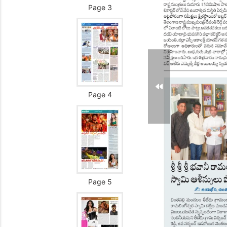
Page 3
Page 4
Page 5