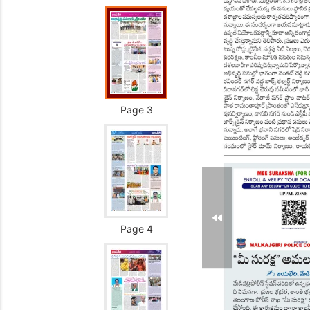
Page 3
Page 4