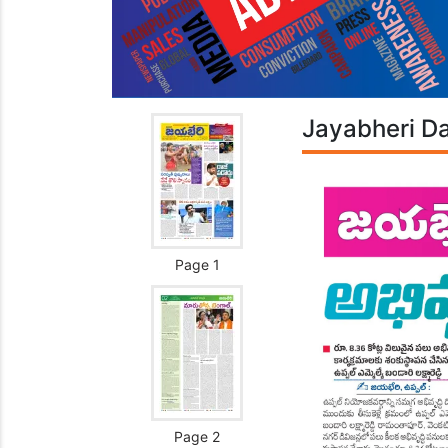
Jayabheri Da
Page 1
Page 2