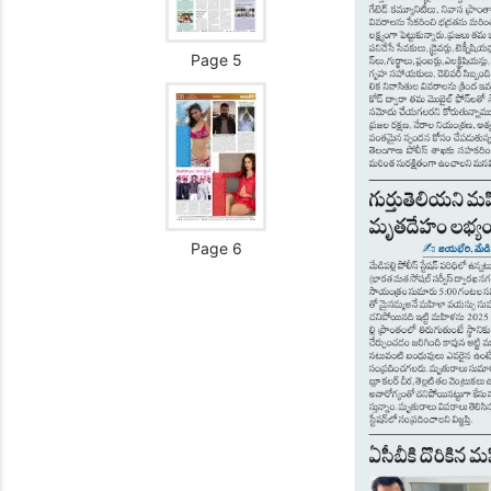
Page 5
Page 6