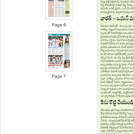
Page 6
Page 7
Page 8