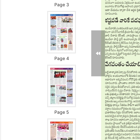
Page 3
Page 4
Page 5