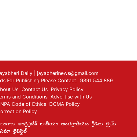
ayabheri Daily
| jayabherinews@gmail.com
ds For Publishing Please Contact.. 9391 544 889
bout Us
Contact Us
Privacy Policy
erms and Conditions
Advertise with Us
NPA Code of Ethics
DCMA Policy
orrection Policy
ెలంగాణ
ఆంద్రప్రదేశ్
జాతీయం
అంతర్జాతీయం
క్రీడలు
క్రైమ్
ినిమా
లైఫ్‌స్టైల్