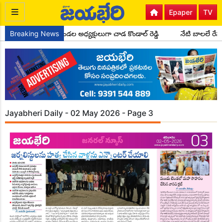
Epaper
TV
గ్రెస్ పార్టీ సైదాపూర్ మండల అధ్యక్షులుగా చాడ కొండాల్ రెడ్డి
Breaking News
నేటి బాలలే రే
Jayabheri Daily - 02 May 2026 - Page 3