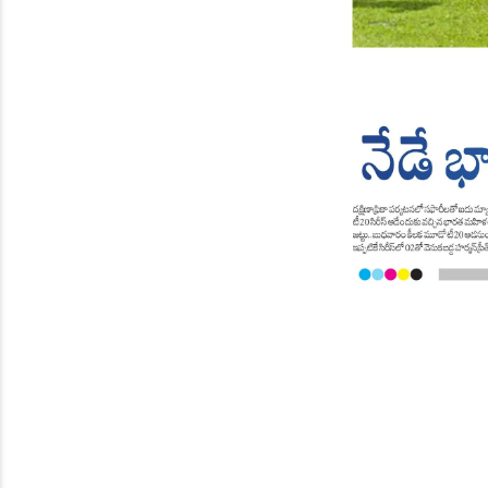
Page 8