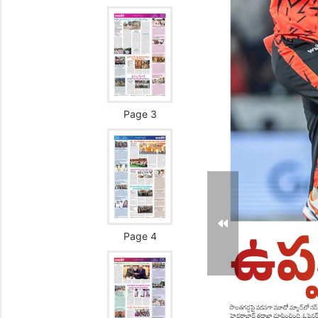
Page 3
Page 4