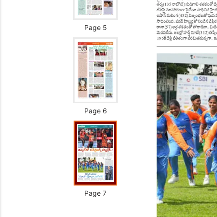
Page 5
Page 6
Page 7