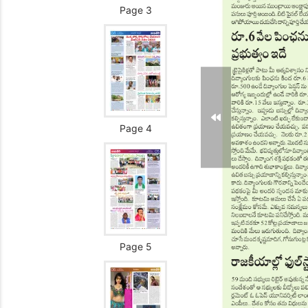
Page 3
Page 4
Page 5