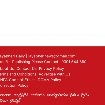
ayabheri Daily
| jayabherinews@gmail.com
ds For Publishing Please Contact.. 9391 544 889
bout Us
Contact Us
Privacy Policy
erms and Conditions
Advertise with Us
NPA Code of Ethics
DCMA Policy
orrection Policy
ెలంగాణ
ఆంద్రప్రదేశ్
జాతీయం
అంతర్జాతీయం
క్రీడలు
క్రైమ్
ినిమా
లైఫ్‌స్టైల్