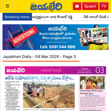
Epaper
TV
్ పార్టీ సైదాపూర్ మండల అధ్యక్షులుగా చాడ కొండాల్ రెడ్డి
Breaking News
నేటి బాలలే రేపటి ప
Jayabheri Daily - 04 Mar 2026 - Page 3