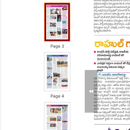
Page 3
Page 4