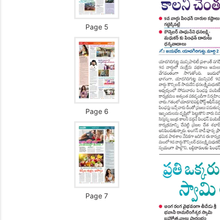
Page 5
Page 6
Page 7