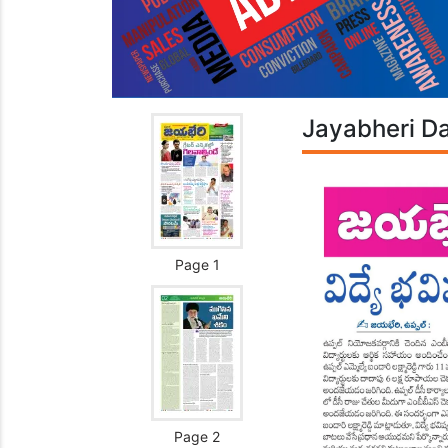
Jayabheri Da
Page 1
Page 2