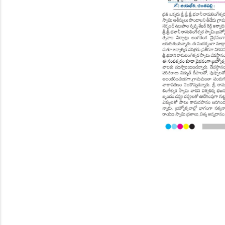
Page 8