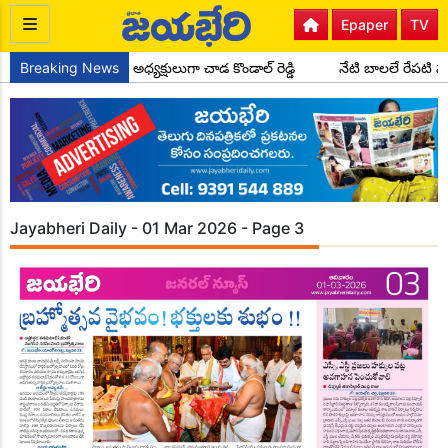
Epaper
TV
స్ పార్టీ సైదాపూర్ మండల అధ్యక్షులుగా చాడ కొండాల్ రెడ్డి
Breaking News
నేటి బాలలే రేపటి 
Jayabheri Daily - 01 Mar 2026 - Page 3