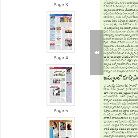
Page 3
Page 4
Page 5