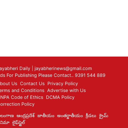
ayabheri Daily
| jayabherinews@gmail.com
ds For Publishing Please Contact.. 9391 544 889
bout Us
Contact Us
Privacy Policy
erms and Conditions
Advertise with Us
NPA Code of Ethics
DCMA Policy
orrection Policy
ెలంగాణ
ఆంద్రప్రదేశ్
జాతీయం
అంతర్జాతీయం
క్రీడలు
క్రైమ్
ినిమా
లైఫ్‌స్టైల్