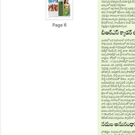
Page 6