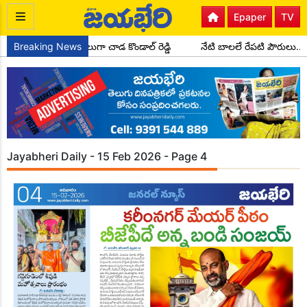
Epaper
TV
 సైదాపూర్ మండల అధ్యక్షులుగా చాడ కొండాల్ రెడ్డి
Breaking News
నేటి బాలలే రేపటి పౌరులు.
Jayabheri Daily - 15 Feb 2026 - Page 4