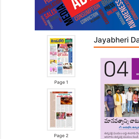
Jayabheri Da
Page 1
Page 2