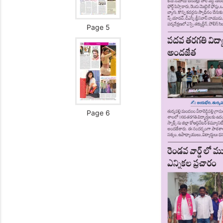
Page 5
Page 6