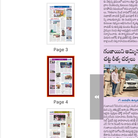
Page 3
Page 4