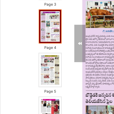
Page 3
Page 4
Page 5