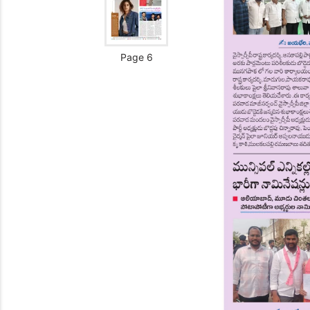
Page 6