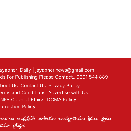
ayabheri Daily
| jayabherinews@gmail.com
ds For Publishing Please Contact.. 9391 544 889
bout Us
Contact Us
Privacy Policy
erms and Conditions
Advertise with Us
NPA Code of Ethics
DCMA Policy
orrection Policy
ెలంగాణ
ఆంద్రప్రదేశ్
జాతీయం
అంతర్జాతీయం
క్రీడలు
క్రైమ్
ినిమా
లైఫ్‌స్టైల్