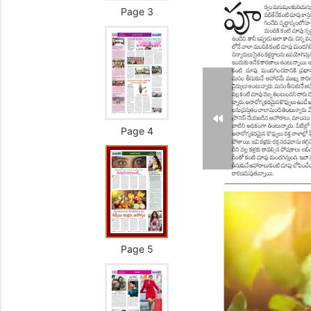
Page 3
Page 4
Page 5