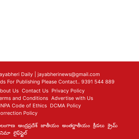
ayabheri Daily
| jayabherinews@gmail.com
ds For Publishing Please Contact.. 9391 544 889
bout Us
Contact Us
Privacy Policy
erms and Conditions
Advertise with Us
NPA Code of Ethics
DCMA Policy
orrection Policy
ెలంగాణ
ఆంద్రప్రదేశ్
జాతీయం
అంతర్జాతీయం
క్రీడలు
క్రైమ్
ినిమా
లైఫ్‌స్టైల్