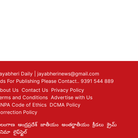
ayabheri Daily
| jayabherinews@gmail.com
ds For Publishing Please Contact.. 9391 544 889
bout Us
Contact Us
Privacy Policy
erms and Conditions
Advertise with Us
NPA Code of Ethics
DCMA Policy
orrection Policy
ెలంగాణ
ఆంద్రప్రదేశ్
జాతీయం
అంతర్జాతీయం
క్రీడలు
క్రైమ్
ినిమా
లైఫ్‌స్టైల్