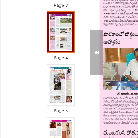
Page 3
Page 4
Page 5