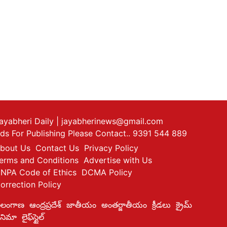
ayabheri Daily
| jayabherinews@gmail.com
ds For Publishing Please Contact.. 9391 544 889
bout Us
Contact Us
Privacy Policy
erms and Conditions
Advertise with Us
NPA Code of Ethics
DCMA Policy
orrection Policy
ెలంగాణ
ఆంద్రప్రదేశ్
జాతీయం
అంతర్జాతీయం
క్రీడలు
క్రైమ్
ినిమా
లైఫ్‌స్టైల్