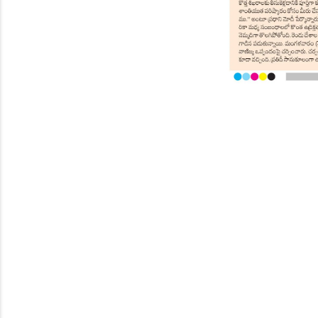
Page 9
Page 10