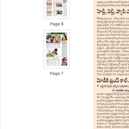
Page 6
Page 7
Page 8