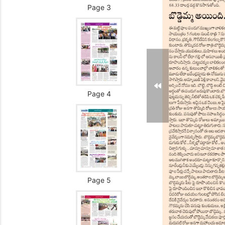
Page 3
Page 4
Page 5