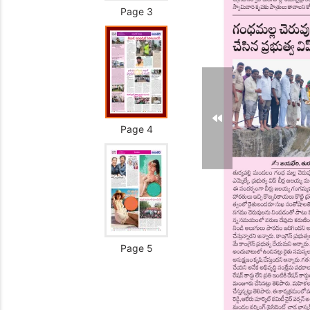
Page 3
Page 4
Page 5