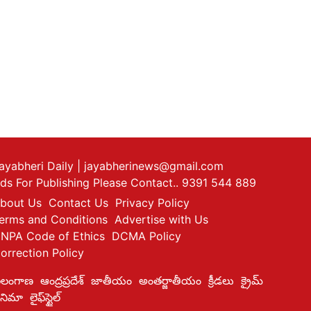
ayabheri Daily
| jayabherinews@gmail.com
ds For Publishing Please Contact.. 9391 544 889
bout Us
Contact Us
Privacy Policy
erms and Conditions
Advertise with Us
NPA Code of Ethics
DCMA Policy
orrection Policy
ెలంగాణ
ఆంద్రప్రదేశ్
జాతీయం
అంతర్జాతీయం
క్రీడలు
క్రైమ్
ినిమా
లైఫ్‌స్టైల్