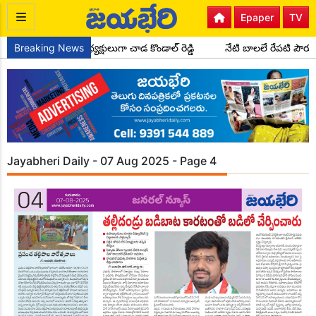
Epaper
TV
ార్టీ సైదాపూర్ మండల అధ్యక్షులుగా చాడ కొండాల్ రెడ్డి
Breaking News
నేటి బాలలే రేపటి పౌర
Jayabheri Daily - 07 Aug 2025 - Page 4