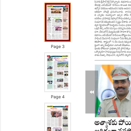
Page 3
Page 4