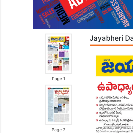
Jayabheri Da
Page 1
Page 2