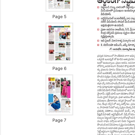
Page 5
Page 6
Page 7