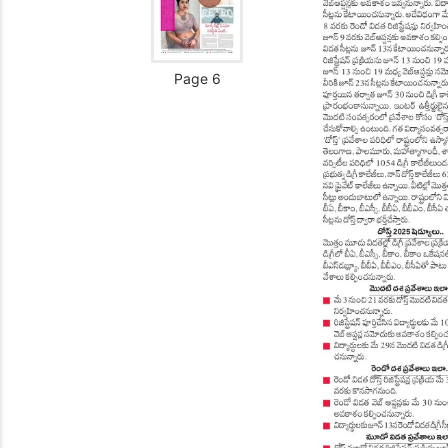
Page 6