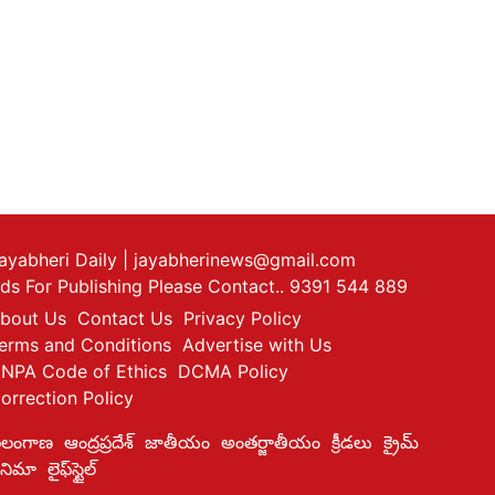
ayabheri Daily
| jayabherinews@gmail.com
ds For Publishing Please Contact.. 9391 544 889
bout Us
Contact Us
Privacy Policy
erms and Conditions
Advertise with Us
NPA Code of Ethics
DCMA Policy
orrection Policy
ెలంగాణ
ఆంద్రప్రదేశ్
జాతీయం
అంతర్జాతీయం
క్రీడలు
క్రైమ్
ినిమా
లైఫ్‌స్టైల్