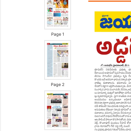
Page 1
Page 2