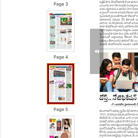
Page 3
Page 4
Page 5