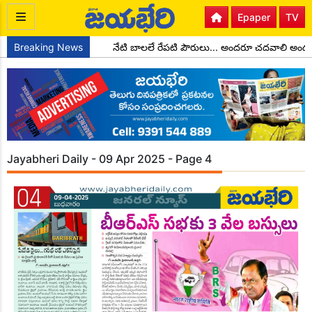
Epaper
TV
గా చాడ కొండాల్ రెడ్డి
Breaking News
నేటి బాలలే రేపటి పౌరులు... అందరూ చదవాలి అందర
Jayabheri Daily - 09 Apr 2025 - Page 4