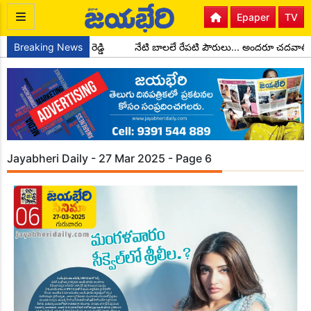
Epaper
TV
క్షులుగా చాడ కొండాల్ రెడ్డి
Breaking News
నేటి బాలలే రేపటి పౌరులు... అందరూ చదవాలి
Jayabheri Daily - 27 Mar 2025 - Page 6