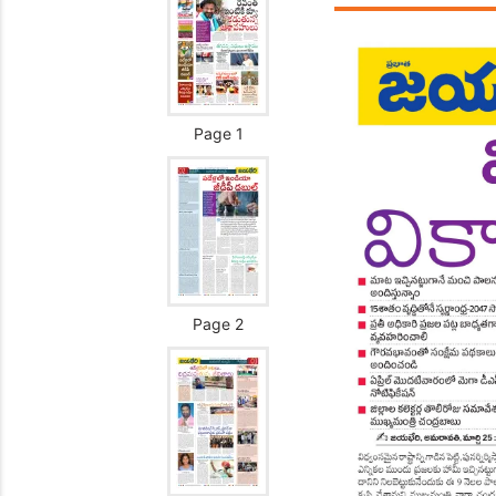
Page 1
Page 2