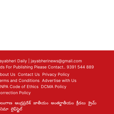
ayabheri Daily
| jayabherinews@gmail.com
ds For Publishing Please Contact.. 9391 544 889
bout Us
Contact Us
Privacy Policy
erms and Conditions
Advertise with Us
NPA Code of Ethics
DCMA Policy
orrection Policy
ెలంగాణ
ఆంద్రప్రదేశ్
జాతీయం
అంతర్జాతీయం
క్రీడలు
క్రైమ్
ినిమా
లైఫ్‌స్టైల్