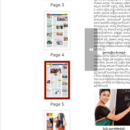
Page 3
Page 4
Page 5