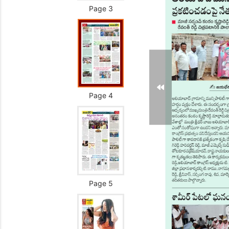
Page 3
Page 4
Page 5