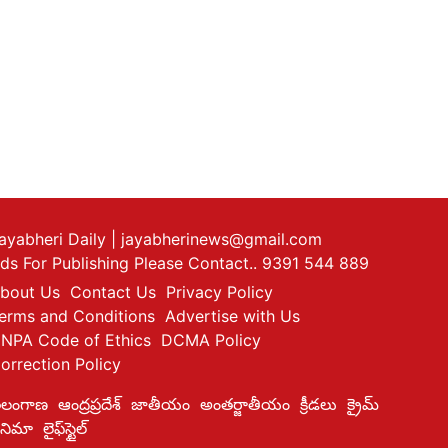
ayabheri Daily
| jayabherinews@gmail.com
ds For Publishing Please Contact.. 9391 544 889
bout Us
Contact Us
Privacy Policy
erms and Conditions
Advertise with Us
NPA Code of Ethics
DCMA Policy
orrection Policy
ెలంగాణ
ఆంద్రప్రదేశ్
జాతీయం
అంతర్జాతీయం
క్రీడలు
క్రైమ్
ినిమా
లైఫ్‌స్టైల్