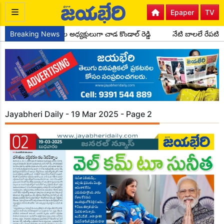
Epaper
TV
ెస్ పార్టీ సైదాపూర్ మండల అధ్యక్షులుగా చాడ కొండాల్ రెడ్డి
Breaking News
నేటి బాలలే రేపటి
Jayabheri Daily - 19 Mar 2025 - Page 2