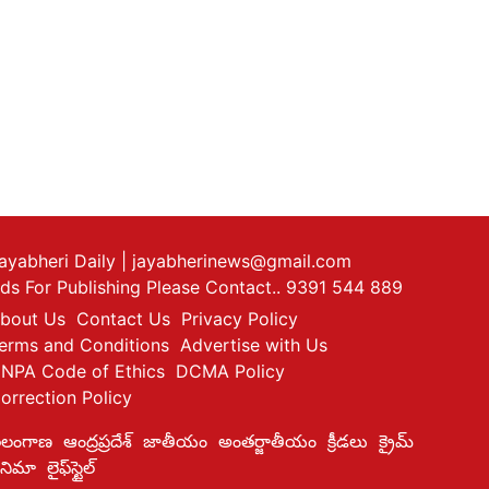
ayabheri Daily
| jayabherinews@gmail.com
ds For Publishing Please Contact.. 9391 544 889
bout Us
Contact Us
Privacy Policy
erms and Conditions
Advertise with Us
NPA Code of Ethics
DCMA Policy
orrection Policy
ెలంగాణ
ఆంద్రప్రదేశ్
జాతీయం
అంతర్జాతీయం
క్రీడలు
క్రైమ్
ినిమా
లైఫ్‌స్టైల్