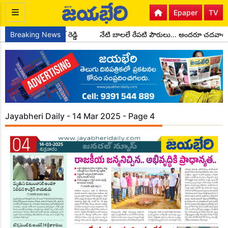
Epaper
TV
క్షులుగా చాడ కొండాల్ రెడ్డి
Breaking News
నేటి బాలలే రేపటి పౌరులు... అందరూ చదవాలి
Jayabheri Daily - 14 Mar 2025 - Page 4