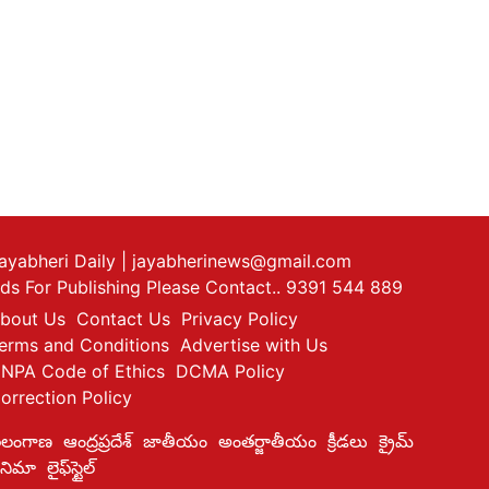
ayabheri Daily
| jayabherinews@gmail.com
ds For Publishing Please Contact.. 9391 544 889
bout Us
Contact Us
Privacy Policy
erms and Conditions
Advertise with Us
NPA Code of Ethics
DCMA Policy
orrection Policy
ెలంగాణ
ఆంద్రప్రదేశ్
జాతీయం
అంతర్జాతీయం
క్రీడలు
క్రైమ్
ినిమా
లైఫ్‌స్టైల్