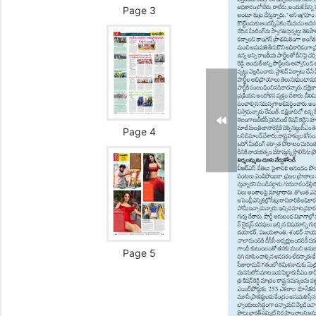
Page 3
Page 4
Page 5