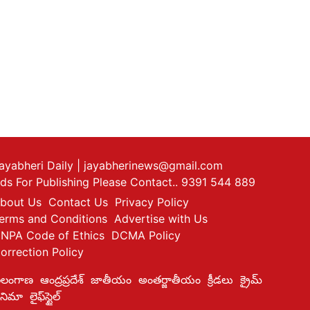
ayabheri Daily
| jayabherinews@gmail.com
ds For Publishing Please Contact.. 9391 544 889
bout Us
Contact Us
Privacy Policy
erms and Conditions
Advertise with Us
NPA Code of Ethics
DCMA Policy
orrection Policy
ెలంగాణ
ఆంద్రప్రదేశ్
జాతీయం
అంతర్జాతీయం
క్రీడలు
క్రైమ్
ినిమా
లైఫ్‌స్టైల్