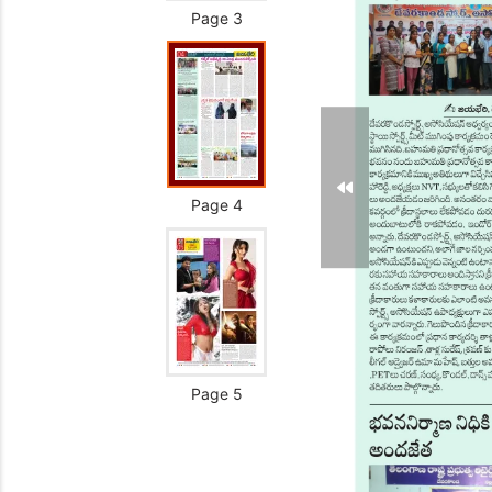
Page 3
Page 4
Page 5