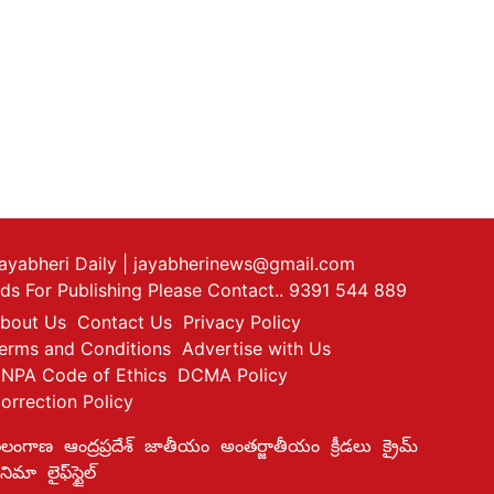
ayabheri Daily
| jayabherinews@gmail.com
ds For Publishing Please Contact.. 9391 544 889
bout Us
Contact Us
Privacy Policy
erms and Conditions
Advertise with Us
NPA Code of Ethics
DCMA Policy
orrection Policy
ెలంగాణ
ఆంద్రప్రదేశ్
జాతీయం
అంతర్జాతీయం
క్రీడలు
క్రైమ్
ినిమా
లైఫ్‌స్టైల్