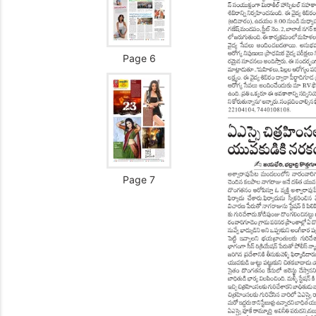
Page 6
Page 7