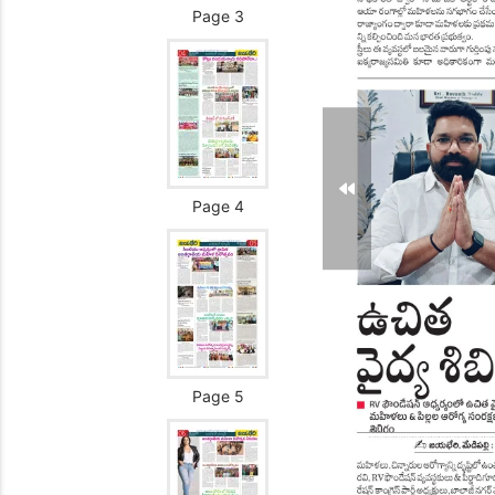
Page 3
Page 4
Page 5