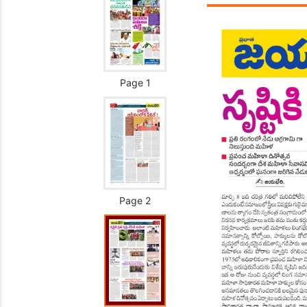
Page 1
Page 2