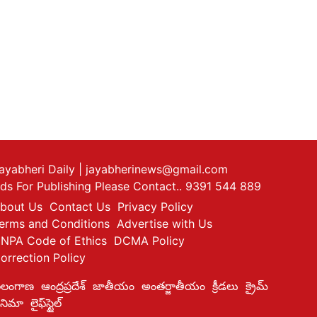
ayabheri Daily
| jayabherinews@gmail.com
ds For Publishing Please Contact.. 9391 544 889
bout Us
Contact Us
Privacy Policy
erms and Conditions
Advertise with Us
NPA Code of Ethics
DCMA Policy
orrection Policy
ెలంగాణ
ఆంద్రప్రదేశ్
జాతీయం
అంతర్జాతీయం
క్రీడలు
క్రైమ్
ినిమా
లైఫ్‌స్టైల్