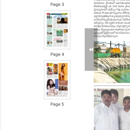
Page 3
Page 4
Page 5