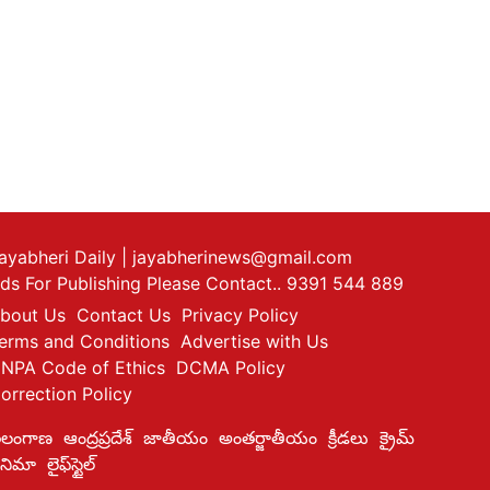
ayabheri Daily
| jayabherinews@gmail.com
ds For Publishing Please Contact.. 9391 544 889
bout Us
Contact Us
Privacy Policy
erms and Conditions
Advertise with Us
NPA Code of Ethics
DCMA Policy
orrection Policy
ెలంగాణ
ఆంద్రప్రదేశ్
జాతీయం
అంతర్జాతీయం
క్రీడలు
క్రైమ్
ినిమా
లైఫ్‌స్టైల్