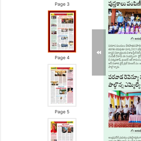
Page 3
Page 4
Page 5