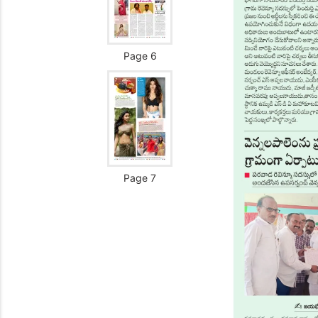
Page 6
Page 7