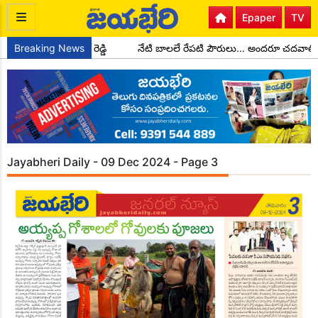
Epaper
TV
క్షులుగా చాడ కొండాల్ రెడ్డి
Breaking News
నేటి బాలలే రేపటి పౌరులు... అందరూ చదవాలి
Jayabheri Daily - 09 Dec 2024 - Page 3