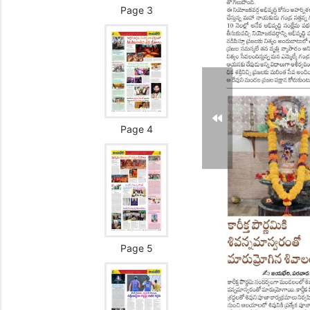
Page 3
Page 4
Page 5