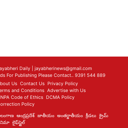
ayabheri Daily
| jayabherinews@gmail.com
ds For Publishing Please Contact.. 9391 544 889
bout Us
Contact Us
Privacy Policy
erms and Conditions
Advertise with Us
NPA Code of Ethics
DCMA Policy
orrection Policy
ెలంగాణ
ఆంద్రప్రదేశ్
జాతీయం
అంతర్జాతీయం
క్రీడలు
క్రైమ్
ినిమా
లైఫ్‌స్టైల్