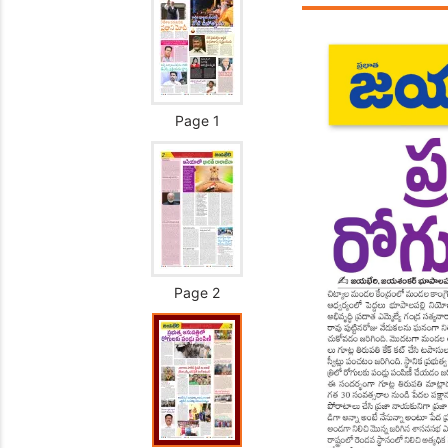
Page 1
Page 2