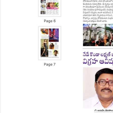
Page 6
Page 7