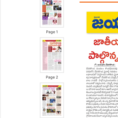
Page 1
Page 2