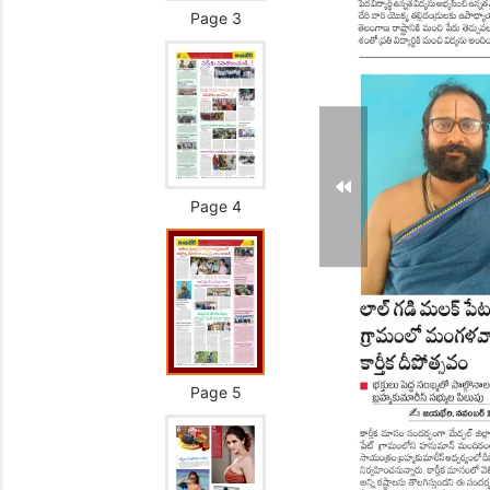
Page 3
Page 4
Page 5