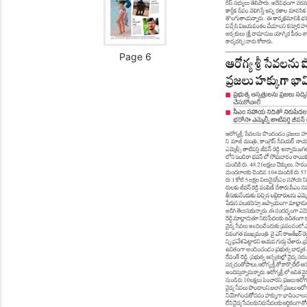
Page 6