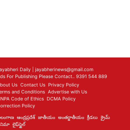
ayabheri Daily
| jayabherinews@gmail.com
ds For Publishing Please Contact.. 9391 544 889
bout Us
Contact Us
Privacy Policy
erms and Conditions
Advertise with Us
NPA Code of Ethics
DCMA Policy
orrection Policy
ెలంగాణ
ఆంద్రప్రదేశ్
జాతీయం
అంతర్జాతీయం
క్రీడలు
క్రైమ్
ినిమా
లైఫ్‌స్టైల్